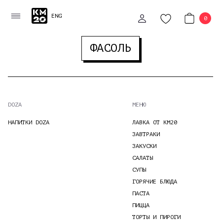
ENG
0
ФАСОЛЬ
РЕСТОРАН
МЕНЮ
DOZA
МЕНЮ
DOZA
НАПИТКИ DOZA
ЛАВКА ОТ КМ20
ЗАВТРАКИ
СТОЛЕШНИКОВ
ЗАКУСКИ
САЛАТЫ
ПЕРЕУЛОК,
СУПЫ
2
ГОРЯЧИЕ БЛЮДА
РЕСТОРАН
ПАСТА
ЕЖЕДНЕВНО:
ПИЦЦА
11:00
ТОРТЫ И ПИРОГИ